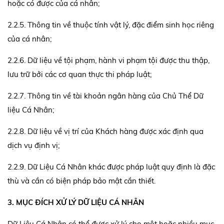
hoặc có được của cá nhân;
2.2.5. Thông tin về thuộc tính vật lý, đặc điểm sinh học riêng
của cá nhân;
2.2.6. Dữ liệu về tội phạm, hành vi phạm tội được thu thập,
lưu trữ bởi các cơ quan thực thi pháp luật;
2.2.7. Thông tin về tài khoản ngân hàng của Chủ Thể Dữ
liệu Cá Nhân;
2.2.8. Dữ liệu về vị trí của Khách hàng được xác định qua
dịch vụ định vị;
2.2.9. Dữ Liệu Cá Nhân khác được pháp luật quy định là đặc
thù và cần có biện pháp bảo mật cần thiết.
3. MỤC ĐÍCH XỬ LÝ DỮ LIỆU CÁ NHÂN
Dữ Liệu Cá Nhân có thể được xử lý cho một hoặc nhiều mục