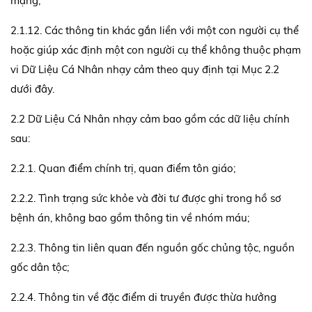
mạng;
2.1.12. Các thông tin khác gắn liền với một con người cụ thể
hoặc giúp xác định một con người cụ thể không thuộc phạm
vi Dữ Liệu Cá Nhân nhạy cảm theo quy định tại Mục 2.2
dưới đây.
2.2 Dữ Liệu Cá Nhân nhạy cảm bao gồm các dữ liệu chính
sau:
2.2.1. Quan điểm ​​chính trị, quan điểm tôn giáo;
2.2.2. Tình trạng sức khỏe và đời tư được ghi trong hồ sơ
bệnh án, không bao gồm thông tin về nhóm máu;
2.2.3. Thông tin liên quan đến nguồn gốc chủng tộc, nguồn
gốc dân tộc;
2.2.4. Thông tin về đặc điểm di truyền được thừa hưởng