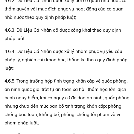
4.6.2. Dữ Liệu Cá Nhân được xử lý bởi cơ quan nhà nước có
thẩm quyền với mục đích phục vụ hoạt động của cơ quan
nhà nước theo quy định pháp luật;
4.6.3. Dữ Liệu Cá Nhân đã được công khai theo quy định
pháp luật;
4.6.4. Dữ Liệu Cá Nhân được xử lý nhằm phục vụ yêu cầu
pháp lý, nghiên cứu khoa học, thống kê theo quy định pháp
luật;
4.6.5. Trong trường hợp tình trạng khẩn cấp về quốc phòng,
an ninh quốc gia, trật tự an toàn xã hội, thảm họa lớn, dịch
bệnh nguy hiểm; khi có nguy cơ đe dọa an ninh, quốc phòng
nhưng chưa đến mức ban bố tình trạng khẩn cấp; phòng,
chống bạo loạn, khủng bố, phòng, chống tội phạm và vi
phạm pháp luật;