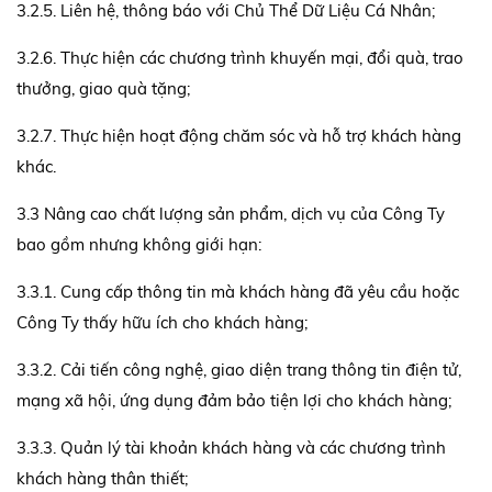
3.2.5. Liên hệ, thông báo với Chủ Thể Dữ Liệu Cá Nhân;
3.2.6. Thực hiện các chương trình khuyến mại, đổi quà, trao
thưởng, giao quà tặng;
3.2.7. Thực hiện hoạt động chăm sóc và hỗ trợ khách hàng
khác.
3.3 Nâng cao chất lượng sản phẩm, dịch vụ của Công Ty
bao gồm nhưng không giới hạn:
3.3.1. Cung cấp thông tin mà khách hàng đã yêu cầu hoặc
Công Ty thấy hữu ích cho khách hàng;
3.3.2. Cải tiến công nghệ, giao diện trang thông tin điện tử,
mạng xã hội, ứng dụng đảm bảo tiện lợi cho khách hàng;
3.3.3. Quản lý tài khoản khách hàng và các chương trình
khách hàng thân thiết;