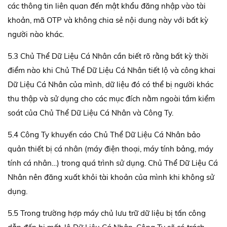
các thông tin liên quan đến mật khẩu đăng nhập vào tài
khoản, mã OTP và không chia sẻ nội dung này với bất kỳ
người nào khác.
5.3 Chủ Thể Dữ Liệu Cá Nhân cần biết rõ rằng bất kỳ thời
điểm nào khi Chủ Thể Dữ Liệu Cá Nhân tiết lộ và công khai
Dữ Liệu Cá Nhân của mình, dữ liệu đó có thể bị người khác
thu thập và sử dụng cho các mục đích nằm ngoài tầm kiểm
soát của Chủ Thể Dữ Liệu Cá Nhân và Công Ty.
5.4 Công Ty khuyến cáo Chủ Thể Dữ Liệu Cá Nhân bảo
quản thiết bị cá nhân (máy điện thoại, máy tính bảng, máy
tính cá nhân…) trong quá trình sử dụng. Chủ Thể Dữ Liệu Cá
Nhân nên đăng xuất khỏi tài khoản của mình khi không sử
dụng.
5.5 Trong trường hợp máy chủ lưu trữ dữ liệu bị tấn công