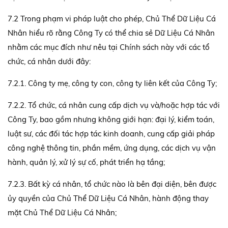
7.2 Trong phạm vi pháp luật cho phép, Chủ Thể Dữ Liệu Cá
Nhân hiểu rõ rằng Công Ty có thể chia sẻ Dữ Liệu Cá Nhân
nhằm các mục đích như nêu tại Chính sách này với các tổ
chức, cá nhân dưới đây:
7.2.1. Công ty mẹ, công ty con, công ty liên kết của Công Ty;
7.2.2. Tổ chức, cá nhân cung cấp dịch vụ và/hoặc hợp tác với
Công Ty, bao gồm nhưng không giới hạn: đại lý, kiểm toán,
luật sư, các đối tác hợp tác kinh doanh, cung cấp giải pháp
công nghệ thông tin, phần mềm, ứng dụng, các dịch vụ vận
hành, quản lý, xử lý sự cố, phát triển hạ tầng;
7.2.3. Bất kỳ cá nhân, tổ chức nào là bên đại diện, bên được
ủy quyền của Chủ Thể Dữ Liệu Cá Nhân, hành động thay
mặt Chủ Thể Dữ Liệu Cá Nhân;