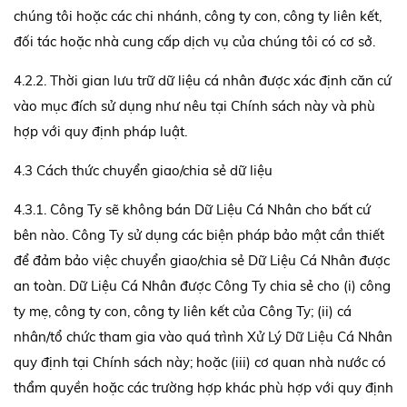
chúng tôi hoặc các chi nhánh, công ty con, công ty liên kết,
đối tác hoặc nhà cung cấp dịch vụ của chúng tôi có cơ sở.
4.2.2. Thời gian lưu trữ dữ liệu cá nhân được xác định căn cứ
vào mục đích sử dụng như nêu tại Chính sách này và phù
hợp với quy định pháp luật.
4.3 Cách thức chuyển giao/chia sẻ dữ liệu
4.3.1. Công Ty sẽ không bán Dữ Liệu Cá Nhân cho bất cứ
bên nào. Công Ty sử dụng các biện pháp bảo mật cần thiết
để đảm bảo việc chuyển giao/chia sẻ Dữ Liệu Cá Nhân được
an toàn. Dữ Liệu Cá Nhân được Công Ty chia sẻ cho (i) công
ty mẹ, công ty con, công ty liên kết của Công Ty; (ii) cá
nhân/tổ chức tham gia vào quá trình Xử Lý Dữ Liệu Cá Nhân
quy định tại Chính sách này; hoặc (iii) cơ quan nhà nước có
thẩm quyền hoặc các trường hợp khác phù hợp với quy định