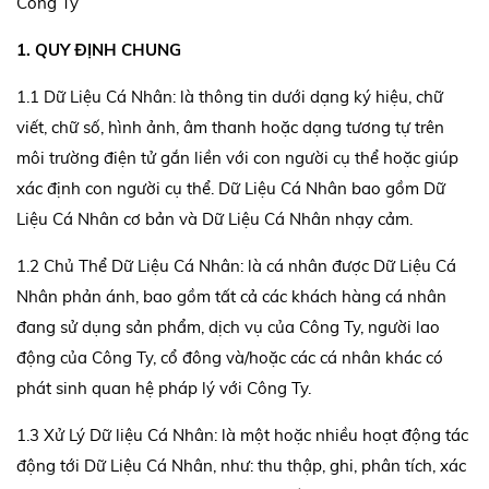
Công Ty
1. QUY ĐỊNH CHUNG
1.1 Dữ Liệu Cá Nhân: là thông tin dưới dạng ký hiệu, chữ
viết, chữ số, hình ảnh, âm thanh hoặc dạng tương tự trên
môi trường điện tử gắn liền với con người cụ thể hoặc giúp
xác định con người cụ thể. Dữ Liệu Cá Nhân bao gồm Dữ
Liệu Cá Nhân cơ bản và Dữ Liệu Cá Nhân nhạy cảm.
1.2 Chủ Thể Dữ Liệu Cá Nhân: là cá nhân được Dữ Liệu Cá
Nhân phản ánh, bao gồm tất cả các khách hàng cá nhân
đang sử dụng sản phẩm, dịch vụ của Công Ty, người lao
động của Công Ty, cổ đông và/hoặc các cá nhân khác có
phát sinh quan hệ pháp lý với Công Ty.
1.3 Xử Lý Dữ liệu Cá Nhân: là một hoặc nhiều hoạt động tác
động tới Dữ Liệu Cá Nhân, như: thu thập, ghi, phân tích, xác