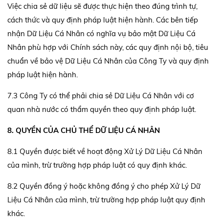
Việc chia sẻ dữ liệu sẽ được thực hiện theo đúng trình tự,
cách thức và quy định pháp luật hiện hành. Các bên tiếp
nhận Dữ Liệu Cá Nhân có nghĩa vụ bảo mật Dữ Liệu Cá
Nhân phù hợp với Chính sách này, các quy định nội bộ, tiêu
chuẩn về bảo vệ Dữ Liệu Cá Nhân của Công Ty và quy định
pháp luật hiện hành.
7.3 Công Ty có thể phải chia sẻ Dữ Liệu Cá Nhân với cơ
quan nhà nước có thẩm quyền theo quy định pháp luật.
8. QUYỀN CỦA CHỦ THỂ DỮ LIỆU CÁ NHÂN
8.1 Quyền được biết về hoạt động Xử Lý Dữ Liệu Cá Nhân
của mình, trừ trường hợp pháp luật có quy định khác.
8.2 Quyền đồng ý hoặc không đồng ý cho phép Xử Lý Dữ
Liệu Cá Nhân của mình, trừ trường hợp pháp luật quy định
khác.