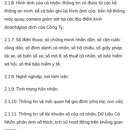
2.1.6. Hình ảnh của cá nhân; thông tin có được từ các hệ
thống an ninh, kể cả bản ghi lại hình ảnh của trên hệ thống
máy quay, camera giám sát tại các địa điểm kinh
doanh/giao dịch của Công Ty;
2.1.7. Số điện thoại, số chứng minh nhân dân, số căn cước
công dân, số định danh cá nhân, số hộ chiếu, số giấy phép
lái xe, số biển số xe, số mã 8. số thuế cá nhân, số bảo hiểm
xã hội, số thẻ bảo hiểm y tế;
2.1.8. Nghề nghiệp, nơi làm việc;
2.1.9. Tình trạng hôn nhân;
2.1.10. Thông tin về mối quan hệ gia đình (cha mẹ, con cái);
2.1.11. Thông tin về tài khoản số của cá nhân; Dữ Liệu Cá
Nhân phản ánh sở thích, lịch sử hoạt động trên không gian