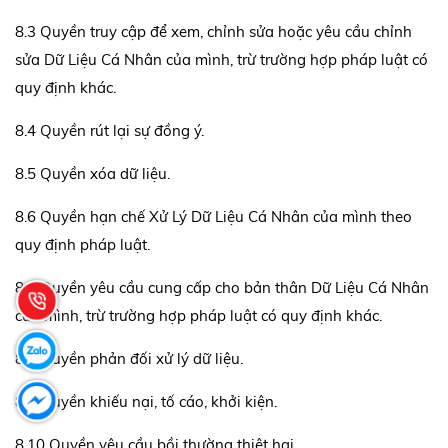
8.3 Quyền truy cập để xem, chỉnh sửa hoặc yêu cầu chỉnh
sửa Dữ Liệu Cá Nhân của mình, trừ trường hợp pháp luật có
quy định khác.
8.4 Quyền rút lại sự đồng ý.
8.5 Quyền xóa dữ liệu.
8.6 Quyền hạn chế Xử Lý Dữ Liệu Cá Nhân của mình theo
quy định pháp luật.
8.7 Quyền yêu cầu cung cấp cho bản thân Dữ Liệu Cá Nhân
của mình, trừ trường hợp pháp luật có quy định khác.
8.8 Quyền phản đối xử lý dữ liệu.
8.9 Quyền khiếu nại, tố cáo, khởi kiện.
8.10 Quyền yêu cầu bồi thường thiệt hại.