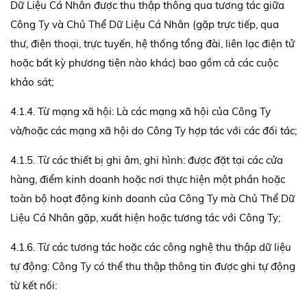
Dữ Liệu Cá Nhân được thu thập thông qua tương tác giữa
Công Ty và Chủ Thể Dữ Liệu Cá Nhân (gặp trực tiếp, qua
thư, điện thoại, trực tuyến, hệ thống tổng đài, liên lạc điện tử
hoặc bất kỳ phương tiện nào khác) bao gồm cả các cuộc
khảo sát;
4.1.4. Từ mạng xã hội: Là các mạng xã hội của Công Ty
và/hoặc các mạng xã hội do Công Ty hợp tác với các đối tác;
4.1.5. Từ các thiết bị ghi âm, ghi hình: được đặt tại các cửa
hàng, điểm kinh doanh hoặc nơi thực hiện một phần hoặc
toàn bộ hoạt động kinh doanh của Công Ty mà Chủ Thể Dữ
Liệu Cá Nhân gặp, xuất hiện hoặc tương tác với Công Ty;
4.1.6. Từ các tương tác hoặc các công nghệ thu thập dữ liệu
tự động: Công Ty có thể thu thập thông tin được ghi tự động
từ kết nối: