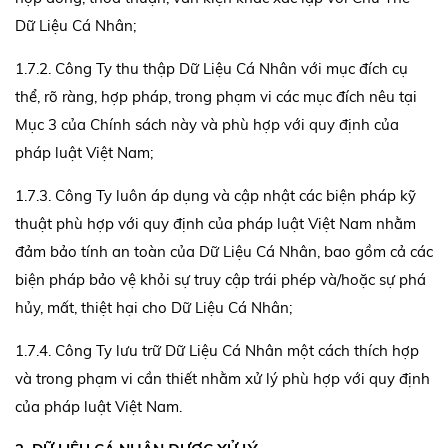
Dữ Liệu Cá Nhân;
1.7.2. Công Ty thu thập Dữ Liệu Cá Nhân với mục đích cụ
thể, rõ ràng, hợp pháp, trong phạm vi các mục đích nêu tại
Mục 3 của Chính sách này và phù hợp với quy định của
pháp luật Việt Nam;
1.7.3. Công Ty luôn áp dụng và cập nhật các biện pháp kỹ
thuật phù hợp với quy định của pháp luật Việt Nam nhằm
đảm bảo tính an toàn của Dữ Liệu Cá Nhân, bao gồm cả các
biện pháp bảo vệ khỏi sự truy cập trái phép và/hoặc sự phá
hủy, mất, thiệt hại cho Dữ Liệu Cá Nhân;
1.7.4. Công Ty lưu trữ Dữ Liệu Cá Nhân một cách thích hợp
và trong phạm vi cần thiết nhằm xử lý phù hợp với quy định
của pháp luật Việt Nam.