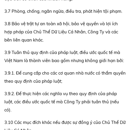
3.7 Phòng, chống, ngăn ngừa, điều tra, phát hiện tội phạm.
3.8 Bảo vệ trật tự an toàn xã hội, bảo vệ quyền và lợi ích
hợp pháp của Chủ Thể Dữ Liệu Cá Nhân, Công Ty và các
bên liên quan khác.
3.9 Tuân thủ quy định của pháp luật, điều ước quốc tế mà
Việt Nam là thành viên bao gồm nhưng không giới hạn bởi:
3.9.1. Để cung cấp cho các cơ quan nhà nước có thẩm quyền
theo quy định của pháp luật;
3.9.2. Để thực hiện các nghĩa vụ theo quy định của pháp
luật, các điều ước quốc tế mà Công Ty phải tuân thủ (nếu
có).
3.10 Các mục đích khác nếu được sự đồng ý của Chủ Thể Dữ