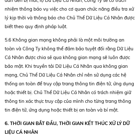
dẫn đến bị mất, lộ Dữ Liệu Cá Nhân, Công Ty sẽ có trách
nhiệm thông báo vụ việc cho cơ quan chức năng điều tra xử
lý kịp thời và thông báo cho Chủ Thể Dữ Liệu Cá Nhân được
biết theo quy định pháp luật.
5.6 Không gian mạng không phải là một môi trường an
toàn và Công Ty không thể đảm bảo tuyệt đối rằng Dữ Liệu
Cá Nhân được chia sẻ qua không gian mạng sẽ luôn được
bảo mật. Khi truyền tải Dữ Liệu Cá Nhân qua không gian
mạng, Chủ Thể Dữ Liệu Cá Nhân chỉ nên sử dụng các hệ
thống an toàn để truy cập trang thông tin điện tử, ứng dụng
hoặc thiết bị. Chủ Thể Dữ Liệu Cá Nhân có trách nhiệm giữ
thông tin xác thực truy cập của mình cho từng trang thông
tin điện tử, ứng dụng hoặc thiết bị an toàn và bí mật.
6. THỜI GIAN BẮT ĐẦU, THỜI GIAN KẾT THÚC XỬ LÝ DỮ
LIỆU CÁ NHÂN