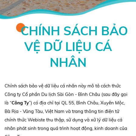
CHÍNH SÁCH BẢO
VỆ DỮ LIỆU CÁ
NHÂN
Chính sách bảo vệ dữ liệu cá nhân này mô tả cách thức
Công ty Cổ phần Du lịch Sài Gòn - Bình Châu
(sau đây gọi
là “
Công Ty
”) có địa chỉ tại QL 55
, Bình Châu, Xuyên Mộc,
Bà Rịa - Vũng Tàu, Việt Nam
và trang thông tin điện tử
chính thức Webiste thu thập, sử dụng và xử lý dữ liệu cá
nhân phát sinh trong quá trình hoạt động, kinh doanh của