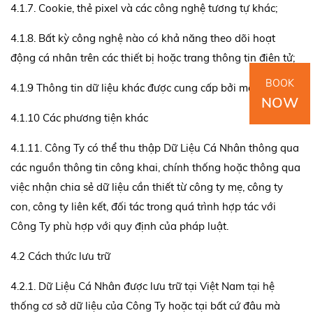
4.1.7. Cookie, thẻ pixel và các công nghệ tương tự khác;
4.1.8. Bất kỳ công nghệ nào có khả năng theo dõi hoạt
động cá nhân trên các thiết bị hoặc trang thông tin điện tử;
BOOK
4.1.9 Thông tin dữ liệu khác được cung cấp bởi một thiết bị.
NOW
4.1.10 Các phương tiện khác
4.1.11. Công Ty có thể thu thập Dữ Liệu Cá Nhân thông qua
các nguồn thông tin công khai, chính thống hoặc thông qua
việc nhận chia sẻ dữ liệu cần thiết từ công ty mẹ, công ty
con, công ty liên kết, đối tác trong quá trình hợp tác với
Công Ty phù hợp với quy định của pháp luật.
4.2 Cách thức lưu trữ
4.2.1. Dữ Liệu Cá Nhân được lưu trữ tại Việt Nam tại hệ
thống cơ sở dữ liệu của Công Ty hoặc tại bất cứ đâu mà