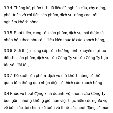
3.3.4. Thống kê, phân tích dữ liệu để nghiên cứu, xây dựng,
phát triển và cải tiến sản phẩm, dịch vụ; nâng cao trải
nghiệm khách hàng;
3.3.5. Phát triển, cung cấp sản phẩm, dịch vụ mới được cá
nhân hóa theo nhu cầu, điều kiện thực tế của khách hàng;
3.3.6. Giới thiệu, cung cấp các chương trình khuyến mại, ưu
đãi cho sản phẩm, dịch vụ của Công Ty và của Công Ty hợp
tác với đối tác;
3.3.7. Đề xuất sản phẩm, dịch vụ mà khách hàng có thể
quan tâm thông qua nhận diện sở thích của khách hàng.
3.4 Phục vụ hoạt động kinh doanh, vận hành của Công Ty
bao gồm nhưng không giới hạn việc thực hiện các nghĩa vụ
về báo cáo, tài chính, kế toán và thuế, các hoạt động có mục