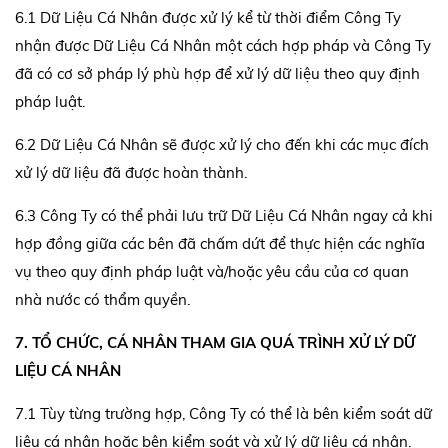
6.1 Dữ Liệu Cá Nhân được xử lý kể từ thời điểm Công Ty
nhận được Dữ Liệu Cá Nhân một cách hợp pháp và Công Ty
đã có cơ sở pháp lý phù hợp để xử lý dữ liệu theo quy định
pháp luật.
6.2 Dữ Liệu Cá Nhân sẽ được xử lý cho đến khi các mục đích
xử lý dữ liệu đã được hoàn thành.
6.3 Công Ty có thể phải lưu trữ Dữ Liệu Cá Nhân ngay cả khi
hợp đồng giữa các bên đã chấm dứt để thực hiện các nghĩa
vụ theo quy định pháp luật và/hoặc yêu cầu của cơ quan
nhà nước có thẩm quyền.
7. TỔ CHỨC, CÁ NHÂN THAM GIA QUÁ TRÌNH XỬ LÝ DỮ
LIỆU CÁ NHÂN
7.1 Tùy từng trường hợp, Công Ty có thể là bên kiểm soát dữ
liệu cá nhân hoặc bên kiểm soát và xử lý dữ liệu cá nhân.