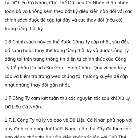
Lý Dữ Liệu Cá Nhân, Chủ Thể Dữ Liệu Cá Nhân chấp nhận
toàn bộ và không kèm theo bất kỳ điều kiện nào đối với các
chính sách được đề cập tại đây và các thay đổi (nếu có)
trong từng thời kỳ.
1.6 Chính sách này có thể được Công Ty cập nhật, sửa đổi,
bổ sung hoặc thay thế trong từng thời kỳ và được Công Ty
đăng tải trên trang thông tin điện tử chính thức của Công
Ty Cổ phần Du lịch Sài Gòn - Bình Châu . Quý vị nên truy
cập và kiểm tra trang web chúng tôi thường xuyên để cập
nhật những thay đổi gần nhất.
1.7 Công Ty cam kết tuân thủ các nguyên tắc sau khi Xử Lý
Dữ Liệu Cá Nhân:
1.7.1. Công Ty xử lý và bảo vệ Dữ Liệu Cá Nhân phù hợp với
quy định của pháp luật Việt Nam; tuân thủ đầy đủ theo các
hợp đồng, thỏa thuận, văn kiện khác xác lập với Chủ Thể