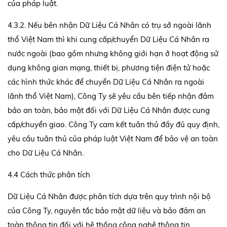
của pháp luật.
4.3.2. Nếu bên nhận Dữ Liệu Cá Nhân có trụ sở ngoài lãnh
thổ Việt Nam thì khi cung cấp/chuyển Dữ Liệu Cá Nhân ra
nước ngoài (bao gồm nhưng không giới hạn ở hoạt động sử
dụng không gian mạng, thiết bị, phương tiện điện tử hoặc
các hình thức khác để chuyển Dữ Liệu Cá Nhân ra ngoài
lãnh thổ Việt Nam), Công Ty sẽ yêu cầu bên tiếp nhận đảm
bảo an toàn, bảo mật đối với Dữ Liệu Cá Nhân được cung
cấp/chuyển giao. Công Ty cam kết tuân thủ đầy đủ quy định,
yêu cầu tuân thủ của pháp luật Việt Nam để bảo vệ an toàn
cho Dữ Liệu Cá Nhân.
4.4 Cách thức phân tích
Dữ Liệu Cá Nhân được phân tích dựa trên quy trình nội bộ
của Công Ty, nguyên tắc bảo mật dữ liệu và bảo đảm an
toàn thông tin đối với hệ thống công nghệ thông tin.