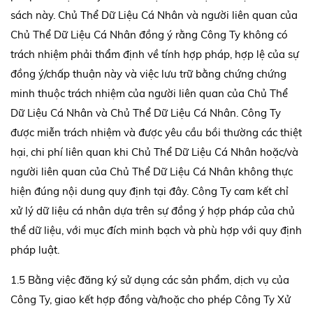
sách này. Chủ Thể Dữ Liệu Cá Nhân và người liên quan của
Chủ Thể Dữ Liệu Cá Nhân đồng ý rằng Công Ty không có
trách nhiệm phải thẩm định về tính hợp pháp, hợp lệ của sự
đồng ý/chấp thuận này và việc lưu trữ bằng chứng chứng
minh thuộc trách nhiệm của người liên quan của Chủ Thể
Dữ Liệu Cá Nhân và Chủ Thể Dữ Liệu Cá Nhân. Công Ty
được miễn trách nhiệm và được yêu cầu bồi thường các thiệt
hại, chi phí liên quan khi Chủ Thể Dữ Liệu Cá Nhân hoặc/và
người liên quan của Chủ Thể Dữ Liệu Cá Nhân không thực
hiện đúng nội dung quy định tại đây. Công Ty cam kết chỉ
xử lý dữ liệu cá nhân dựa trên sự đồng ý hợp pháp của chủ
thể dữ liệu, với mục đích minh bạch và phù hợp với quy định
pháp luật.
1.5 Bằng việc đăng ký sử dụng các sản phẩm, dịch vụ của
Công Ty, giao kết hợp đồng và/hoặc cho phép Công Ty Xử