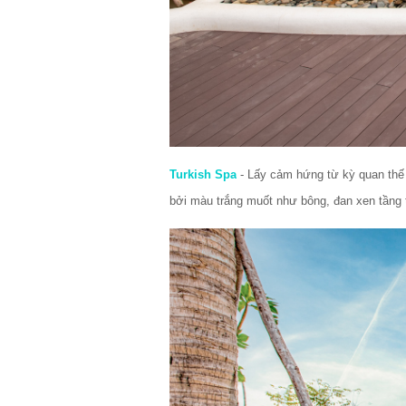
Turkish Spa
 - 
Lấy cảm hứng từ kỳ quan thế 
bởi màu trắng muốt như bông, đan xen tầng 