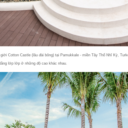
giới Cotton Castle (lâu đài bông) tại Pamukkale - miền Tây Thổ Nhĩ Kỳ, Tur
tầng lớp lớp ở những độ cao khác nhau. 