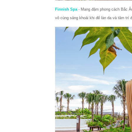
Finnish Spa
 - Mang đậm phong cách Bắc Âu,
vô cùng sảng khoái khi để làn da và tâm trí