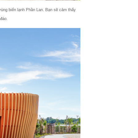
ùng biển lạnh Phần Lan. Bạn sẽ cảm thấy 
đáo. 