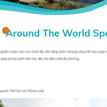
Around The World Sp
ghiệm chăm sóc sức khoẻ độc đáo bằng nước khoáng nóng kết hợp cùng nhiệt
 mang phong cách kiến trúc đặc thù đậm chất địa phương. 
quanh Thế Giới với Minera nhé!