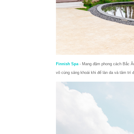
Finnish Spa
 - Mang đậm phong cách Bắc Âu,
vô cùng sảng khoái khi để làn da và tâm trí