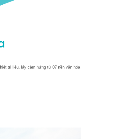
a
 trị liệu, lấy cảm hứng từ 07 nền văn hóa 