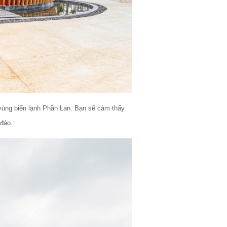
ùng biển lạnh Phần Lan. Bạn sẽ cảm thấy 
đáo. 