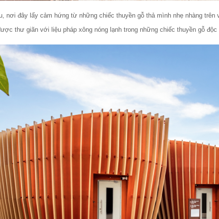
 nơi đây lấy cảm hứng từ những chiếc thuyền gỗ thả mình nhẹ nhàng trên v
 được thư giãn với liệu pháp xông nóng lạnh trong những chiếc thuyền gỗ độc 