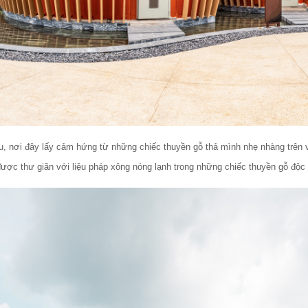
 nơi đây lấy cảm hứng từ những chiếc thuyền gỗ thả mình nhẹ nhàng trên v
 được thư giãn với liệu pháp xông nóng lạnh trong những chiếc thuyền gỗ độc 