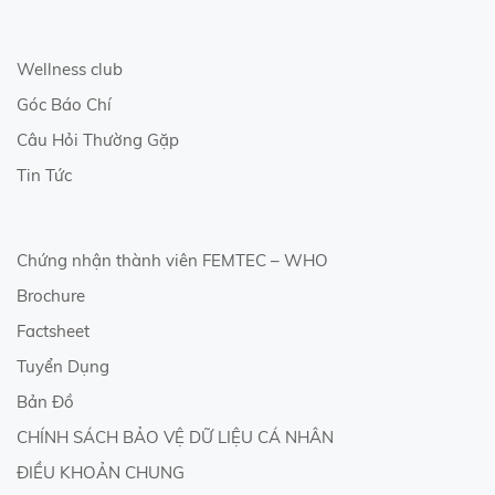
Wellness club
Góc Báo Chí
Câu Hỏi Thường Gặp
Tin Tức
Chứng nhận thành viên FEMTEC – WHO
Brochure
Factsheet
Tuyển Dụng
Bản Đồ
CHÍNH SÁCH BẢO VỆ DỮ LIỆU CÁ NHÂN
ĐIỀU KHOẢN CHUNG