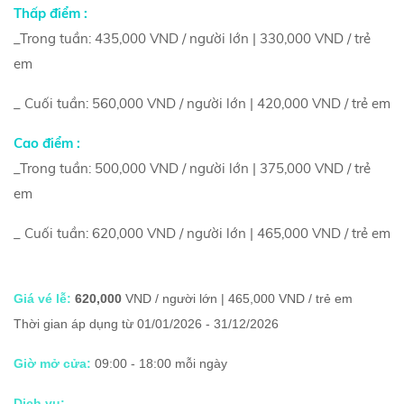
Thấp điểm :
_Trong tuần: 435,000 VND / người lớn | 330,000 VND / trẻ
em
_ Cuối tuần: 560,000
VND / người lớn | 420,000 VND / trẻ em
Cao điểm :
_Trong tuần: 500,000 VND / người lớn | 375,000 VND / trẻ 
em
_ Cuối tuần: 620,000 
VND / người lớn | 465,000 VND / trẻ em
Giá vé lễ:
620,000
VND / người lớn | 465,000 VND / trẻ em
Thời gian áp dụng từ
01/01/2026 - 31/12/2026
Giờ mở cửa:
 09:00 - 18:00 mỗi ngày 
Dịch vụ: