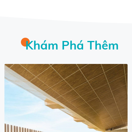
Khám Phá Thêm