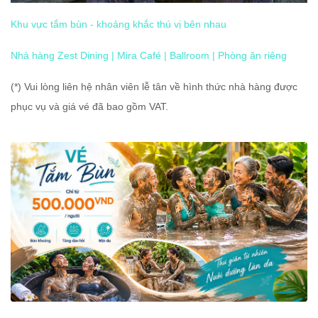
Khu vực tắm bùn - khoảng khắc thú vị bên nhau
Nhà hàng Zest Dining | Mira Café | Ballroom | Phòng ăn riêng
(*) Vui lòng liên hệ nhân viên lễ tân về hình thức nhà hàng được 
phục vụ và giá vé đã bao gồm VAT.