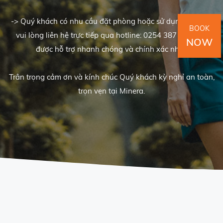
-> Quý khách có nhu cầu đặt phòng hoặc sử dụng dịch vụ,
BOOK
vui lòng liên hệ trực tiếp qua hotline: 0254 387 1131 để
NOW
được hỗ trợ nhanh chóng và chính xác nhất.
Trân trọng cảm ơn và kính chúc Quý khách kỳ nghỉ an toàn,
trọn vẹn tại Minera.