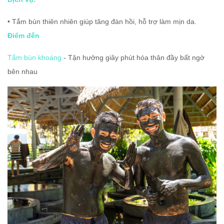
• Tắm bùn thiên nhiên giúp tăng đàn hồi, hỗ trợ làm mịn da.
Điểm đến
Tắm bùn khoáng
 - Tận hưởng giây phút hóa thân đầy bất ngờ 
bên nhau