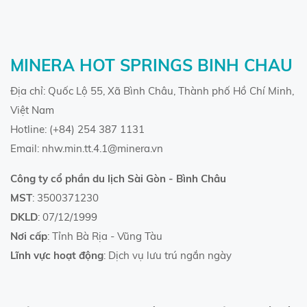
MINERA HOT SPRINGS BINH CHAU
Địa chỉ: Quốc Lộ 55, Xã Bình Châu, Thành phố Hồ Chí Minh,
Việt Nam
Hotline: (+84) 254 387 1131
Email: nhw.min.tt.4.1@minera.vn
Công ty cổ phần du lịch Sài Gòn - Bình Châu
MST
: 3500371230
DKLD
: 07/12/1999
Nơi cấp
: Tỉnh Bà Rịa - Vũng Tàu
Lĩnh vực hoạt động
: Dịch vụ lưu trú ngắn ngày