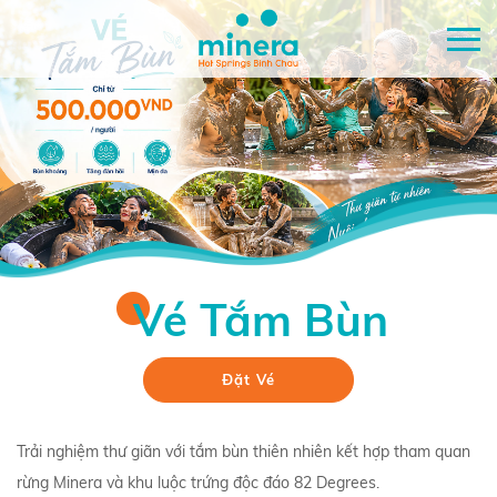
Vé Tắm Bùn
Đặt Vé
Trải nghiệm thư giãn với tắm bùn thiên nhiên kết hợp tham quan
rừng Minera và khu luộc trứng độc đáo 82 Degrees.