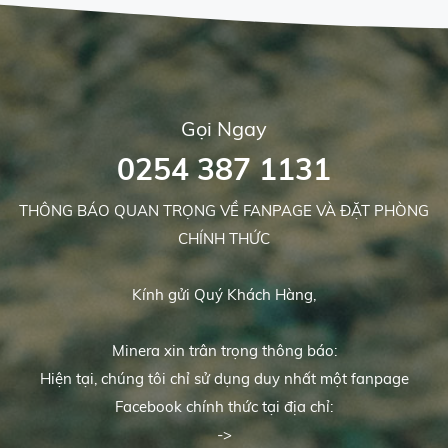
Gọi Ngay
0254 387 1131
THÔNG BÁO QUAN TRỌNG VỀ FANPAGE VÀ ĐẶT PHÒNG
CHÍNH THỨC
Kính gửi Quý Khách Hàng,
Minera xin trân trọng thông báo:
Hiện tại, chúng tôi chỉ sử dụng duy nhất một fanpage
Facebook chính thức tại địa chỉ:
->