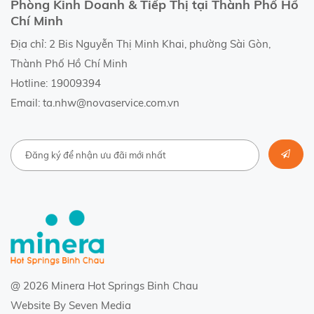
Phòng Kinh Doanh & Tiếp Thị tại Thành Phố Hồ
Chí Minh
Địa chỉ: 2 Bis Nguyễn Thị Minh Khai, phường Sài Gòn,
Thành Phố Hồ Chí Minh
Hotline: 19009394
Email: ta.nhw@novaservice.com.vn
@ 2026 Minera Hot Springs Binh Chau
Website By
Seven Media