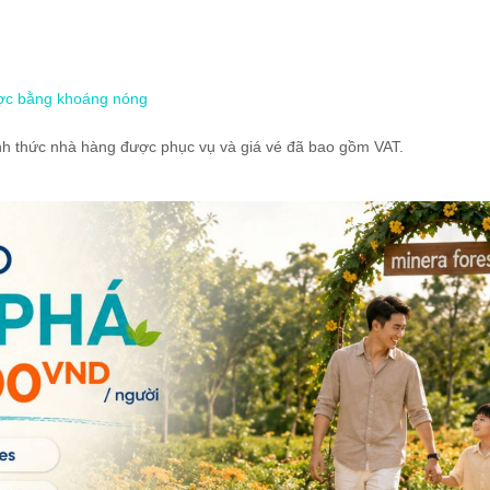
ược bằng khoáng nóng
 hình thức nhà hàng được phục vụ và giá vé đã bao gồm VAT.