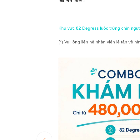
minera forest
Khu vực 82 Degress luộc trứng chín ng
(*) Vui lòng liên hệ nhân viên lễ tân về