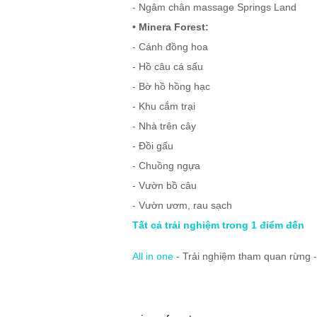
- Ngâm chân massage Springs Land
• Minera Forest:
- Cánh đồng hoa
- Hồ câu cá sấu
- Bờ hồ hồng hạc
- Khu cắm trại
- Nhà trên cây
- Đồi gấu
- Chuồng ngựa
- Vườn bồ câu
- Vườn ươm, rau sạch
Tất cả trải nghiệm trong 1 điểm đến
All in one
- Trải nghiệm tham quan rừng -