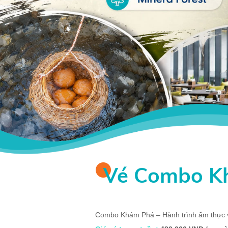
Vé Combo K
Combo Khám Phá – Hành trình ẩm thực và