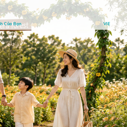
nh Của Bạn
VIE