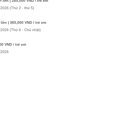
 lớn | 285,000 VND / trẻ em
5/2026
(Thứ 2 - thứ 5)
lớn | 365,000 VND / trẻ em
/2026
(Thứ 6 - Chủ nhật)
00 VND / trẻ em
/2026