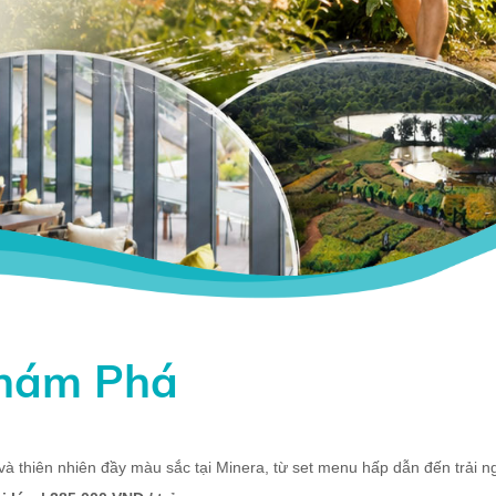
hám Phá
 thiên nhiên đầy màu sắc tại Minera, từ set menu hấp dẫn đến trải 