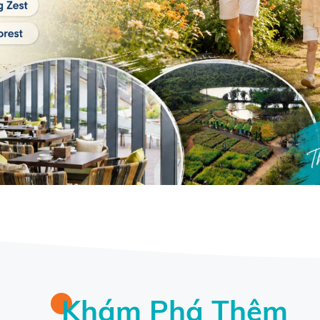
Khám Phá Thêm