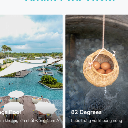
ngs Pool
82 Degrees
m khoáng lớn nhất Đông Nam Á
Luộc trứng với khoáng nóng