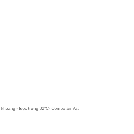
 khoáng - luộc trứng 82*C- Combo ăn Vặt