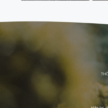
THÔ
Hiện tại, 