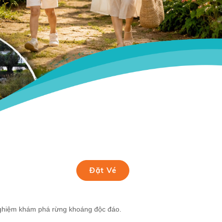
Đặt Vé
nghiệm khám phá rừng khoáng độc đáo.