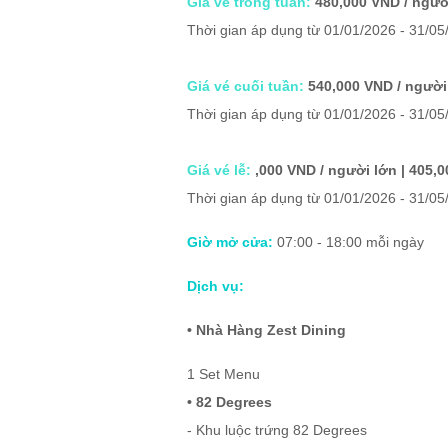
Giá vé trong tuần:
480,000 VND / người
Thời gian áp dụng từ
01/01/2026 - 31/0
Giá vé cuối tuần:
540,000 VND / người 
Thời gian áp dụng từ
01/01/2026 - 31/05
Giá vé lễ:
,000 VND / người lớn | 405,0
Thời gian áp dụng từ
01/01/2026 - 31/05
Giờ mở cửa:
07:00 - 18:00 mỗi ngày
Dịch vụ:
• Nhà Hàng Zest Dining
1 Set Menu
• 82 Degrees
- Khu luộc trứng 82 Degrees